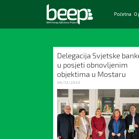
Početna
O 
Delegacija Svjetske bank
u posjeti obnovljenim
objektima u Mostaru
06/12/2022