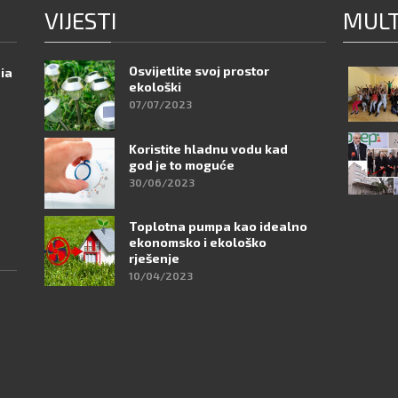
VIJESTI
MULT
Osvijetlite svoj prostor
nia
ekološki
07/07/2023
Koristite hladnu vodu kad
god je to moguće
30/06/2023
Toplotna pumpa kao idealno
ekonomsko i ekološko
rješenje
10/04/2023