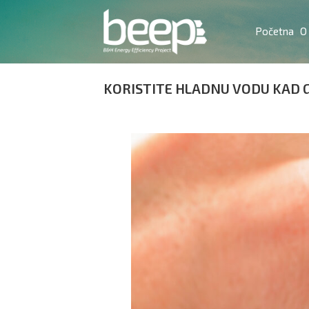
Početna
O
KORISTITE HLADNU VODU KAD G