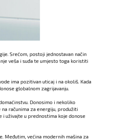
ije. Srećom, postoji jednostavan način
je veša i suđa te umjesto toga koristiti
de ima pozitivan uticaj i na okoliš. Kada
idonose globalnom zagrijavanju.
 domaćinstvu. Donosimo i nekoliko
 na računima za energiju, produžiti
ne i uživajte u prednostima koje donose
ode. Međutim, većina modernih mašina za