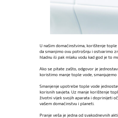
U našim domaćinstvima, korištenje tople 
da smanjimo ovu potrošnju i ostvarimo zna
hladnu ili pak mlaku vodu kad god je to m
Ako se pitate zašto, odgovor je jednostav
koristimo manje tople vode, smanjujemo po
Smanjenje upotrebe tople vode jednostava
korisnih savjeta. Uz manje korištenje top
životni vijek svojih aparata i doprinijeti
vašem domaćinstvu i planeti.
Pranje veša je jedna od svakodnevnih akt