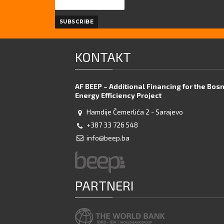
KONTAKT
AF BEEP – Additional Financing for the Bos
Energy Efficiency Project
Hamdije Čemerlića 2 - Sarajevo
+387 33 726 548
info@beep.ba
PARTNERI