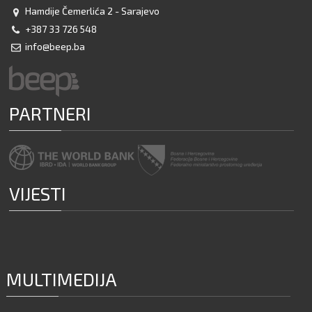
Hamdije Čemerlića 2 - Sarajevo
+387 33 726 548
info@beep.ba
PARTNERI
VIJESTI
MULTIMEDIJA