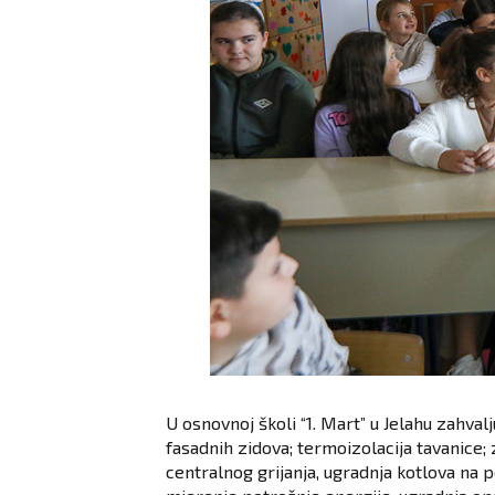
U osnovnoj školi “1. Mart” u Jelahu zahva
fasadnih zidova; termoizolacija tavanice; 
centralnog grijanja, ugradnja kotlova na