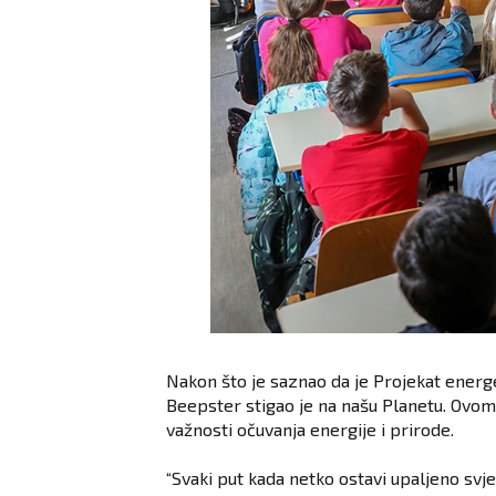
Nakon što je saznao da je Projekat energ
Beepster stigao je na našu Planetu. Ovom 
važnosti očuvanja energije i prirode.
“Svaki put kada netko ostavi upaljeno svjet