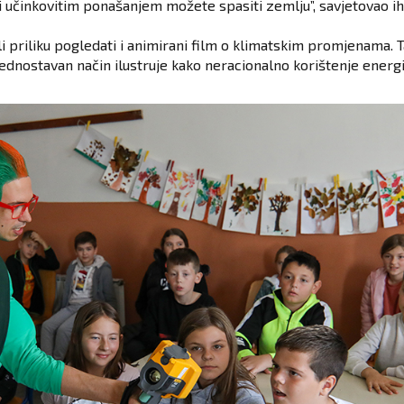
ski učinkovitim ponašanjem možete spasiti zemlju”, savjetovao ih
li priliku pogledati i animirani film o klimatskim promjenama.
jednostavan način ilustruje kako neracionalno korištenje energi