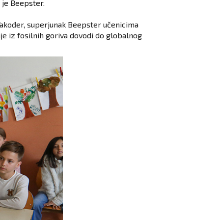
 je Beepster.
 Također, superjunak Beepster učenicima
je iz fosilnih goriva dovodi do globalnog