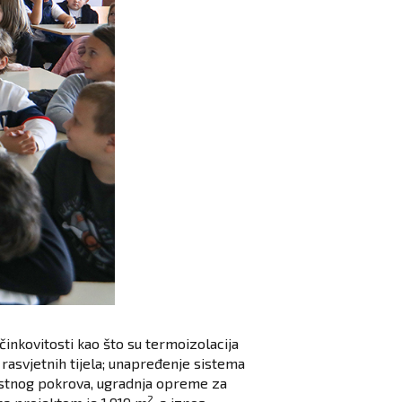
inkovitosti kao što su termoizolacija
 rasvjetnih tijela; unapređenje sistema
bestnog pokrova, ugradnja opreme za
2