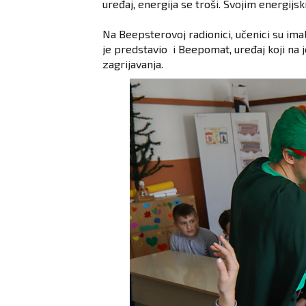
uređaj, energija se troši. Svojim energij
Na Beepsterovoj radionici, učenici su ima
je predstavio i Beepomat, uređaj koji na 
zagrijavanja.