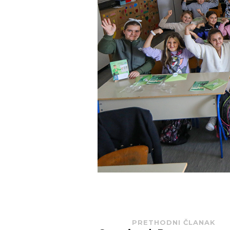
PRETHODNI ČLANAK