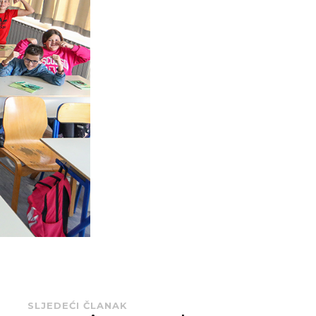
SLJEDEĆI ČLANAK