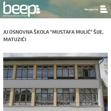
Navigacija
JU OSNOVNA ŠKOLA “MUSTAFA MULIĆ” ŠIJE,
MATUZIĆI