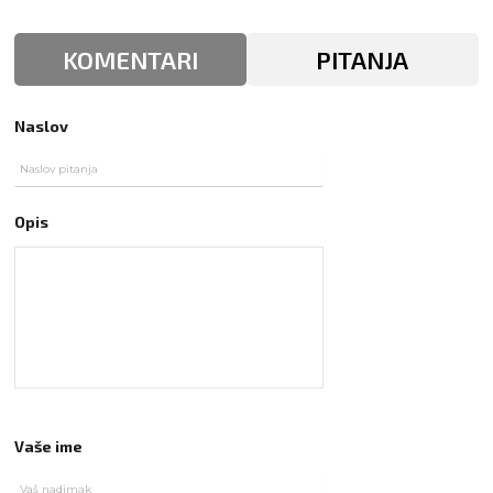
KOMENTARI
PITANJA
Naslov
Opis
Vaše ime