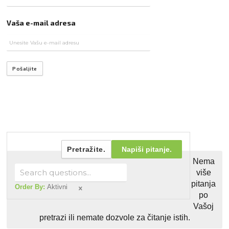
Vaša e-mail adresa
Pošaljite
Pretražite.
Napiši pitanje.
Nema
više
pitanja
Order By:
Aktivni
po
Vašoj
pretrazi ili nemate dozvole za čitanje istih.