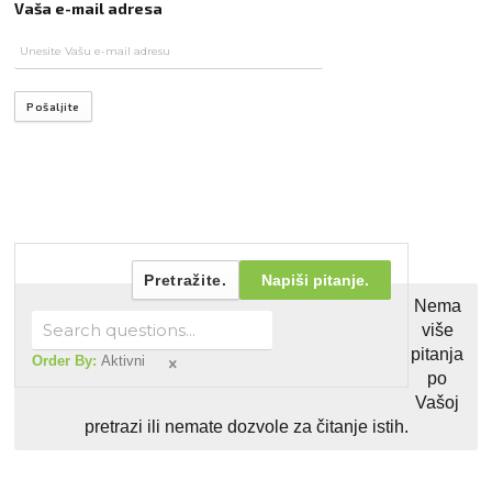
Vaša e-mail adresa
Pošaljite
Pretražite.
Napiši pitanje.
Nema
više
pitanja
Order By:
Aktivni
po
Vašoj
pretrazi ili nemate dozvole za čitanje istih.