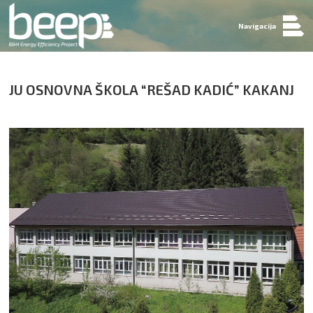
Navigacija
JU OSNOVNA ŠKOLA “REŠAD KADIĆ” KAKANJ