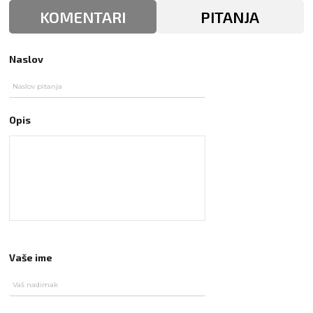
KOMENTARI
PITANJA
Naslov
Opis
Vaše ime