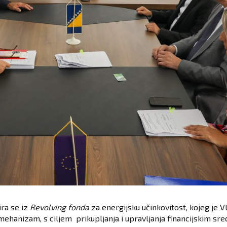
ira se iz
Revolving fonda
za energijsku učinkovitost, kojeg je V
 mehanizam, s ciljem prikupljanja i upravljanja financijskim s