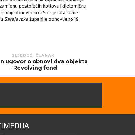
 zamjenu postojećih kotlova i djelomičnu
upaniji obnovljeno 25 objekata javne
ju
Sarajevske
županije obnovljeno 19
SLJEDEĆI ČLANAK
n ugovor o obnovi dva objekta
– Revolving fond
IMEDIJA