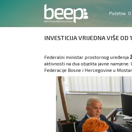
Početna
O
INVESTICIJA VRIJEDNA VIŠE OD 
Federalni ministar prostornog uređenja
aktivnosti na dva objekta javne namjene.
Federacije Bosne i Hercegovine u Mostar