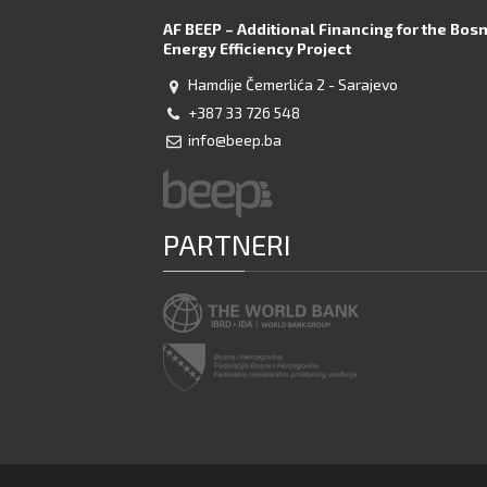
AF BEEP – Additional Financing for the Bos
Energy Efficiency Project
Hamdije Čemerlića 2 - Sarajevo
+387 33 726 548
info@beep.ba
PARTNERI