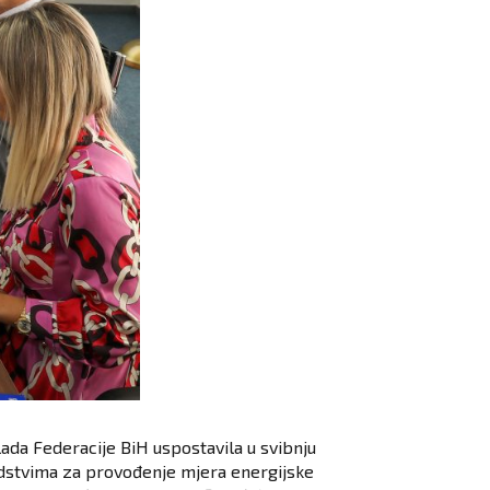
lada Federacije BiH uspostavila u svibnju
redstvima za provođenje mjera energijske