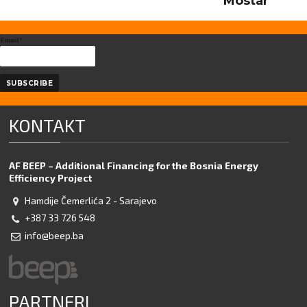
Mostar
Email*
KONTAKT
AF BEEP – Additional Financing for the Bosnia Energy
Efficiency Project
Hamdije Čemerlića 2 - Sarajevo
+387 33 726 548
info@beep.ba
PARTNERI