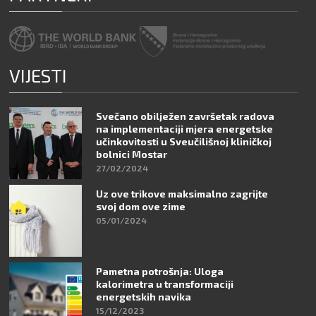
VIJESTI
Svečano obilježen završetak radova
na implementaciji mjera energetske
učinkovitosti u Sveučilišnoj kliničkoj
bolnici Mostar
27/02/2024
Uz ove trikove maksimalno zagrijte
svoj dom ove zime
05/01/2024
Pametna potrošnja: Uloga
kalorimetra u transformaciji
energetskih navika
15/12/2023