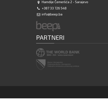
Hamdije Čemerlića 2 - Sarajevo
+387 33 726 548
info@beep.ba
PARTNERI