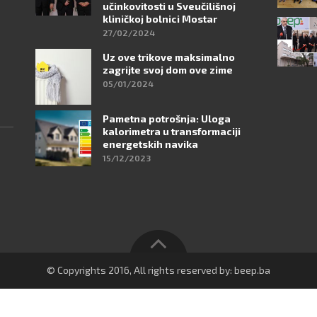
učinkovitosti u Sveučilišnoj
kliničkoj bolnici Mostar
27/02/2024
Uz ove trikove maksimalno
zagrijte svoj dom ove zime
05/01/2024
Pametna potrošnja: Uloga
kalorimetra u transformaciji
energetskih navika
15/12/2023
© Copyrights 2016, All rights reserved by: beep.ba