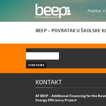
Početna
O
BEEP – POVRATAK U ŠKOLSKE K
Email*
KONTAKT
AF BEEP – Additional Financing for the Bos
Energy Efficiency Project