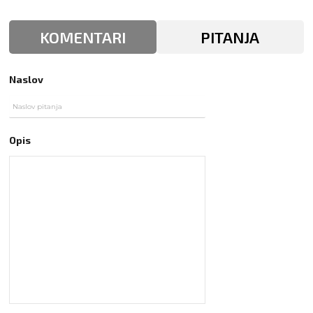
KOMENTARI
PITANJA
Naslov
Opis