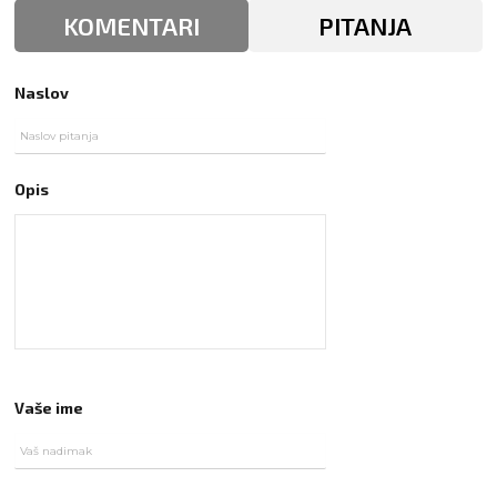
KOMENTARI
PITANJA
Naslov
Opis
Vaše ime