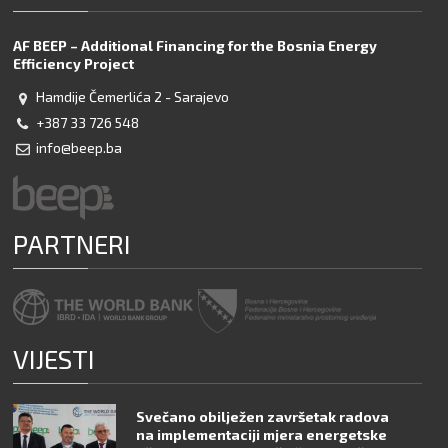
AF BEEP – Additional Financing for the Bosnia Energy
Efficiency Project
Hamdije Čemerlića 2 - Sarajevo
+387 33 726 548
info@beep.ba
PARTNERI
VIJESTI
Svečano obilježen završetak radova
na implementaciji mjera energetske