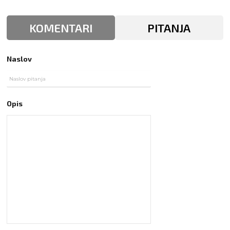
KOMENTARI
PITANJA
Naslov
Opis