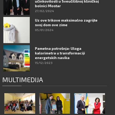
učinkovitosti u Sveučilišnoj kliničkoj
bolnici Mostar
27/02/2024
Uz ove trikove maksimalno zagrijte
svoj dom ove zime
05/01/2024
Pametna potrošnja: Uloga
kalorimetra u transformaciji
energetskih navika
15/12/2023
MULTIMEDIJA