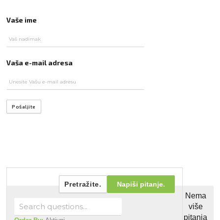
Vaše ime
Vaša e-mail adresa
Pošaljite
Pretražite.
Napiši pitanje.
Nema
više
pitanja