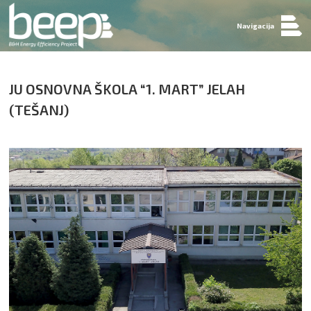
Navigacija
JU OSNOVNA ŠKOLA “1. MART” JELAH
(TEŠANJ)