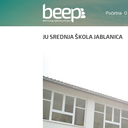
Početna
O
JU SREDNJA ŠKOLA JABLANICA