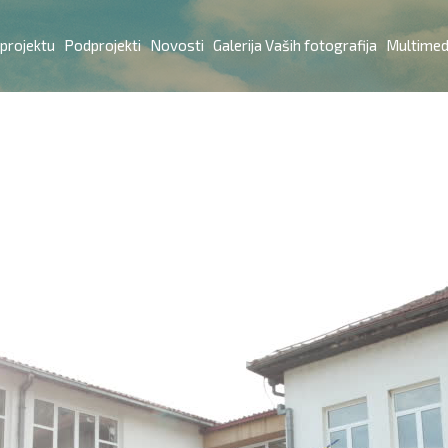
 projektu
Podprojekti
Novosti
Galerija Vaših fotografija
Multimed