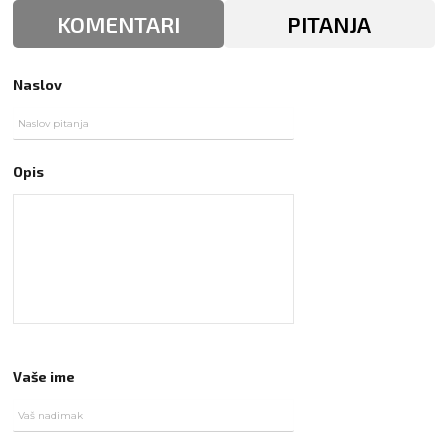
KOMENTARI
PITANJA
Naslov
Opis
Vaše ime