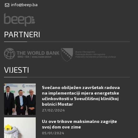
info@beep.ba
PARTNERI
VIJESTI
Svečano obilježen završetak radova
na implementaciji mjera energetske
učinkovitosti u Sveučilišnoj kliničkoj
bolnici Mostar
27/02/2024
Uz ove trikove maksimalno zagrijte
svoj dom ove zime
05/01/2024