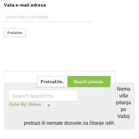
Vaša e-mail adresa
Pošaljite
Pretražite.
Napiši pitanje.
Nema
više
pitanja
Order By:
Aktivni
po
Vašoj
pretrazi ili nemate dozvole za čitanje istih.