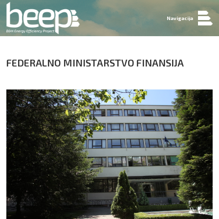
Navigacija
FEDERALNO MINISTARSTVO FINANSIJA