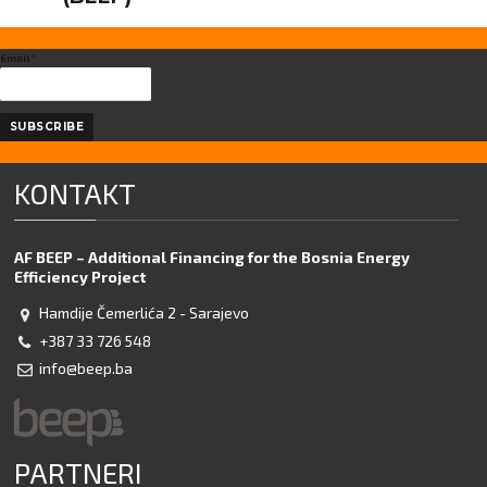
Email*
KONTAKT
AF BEEP – Additional Financing for the Bosnia Energy
Efficiency Project
Hamdije Čemerlića 2 - Sarajevo
+387 33 726 548
info@beep.ba
PARTNERI