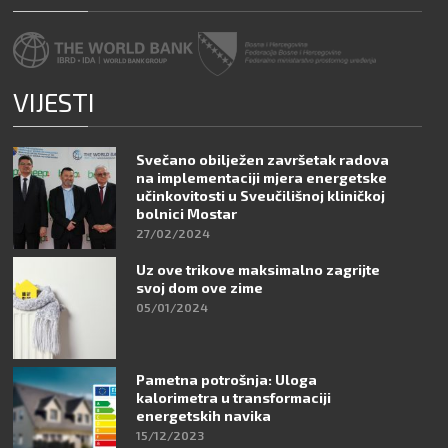
VIJESTI
Svečano obilježen završetak radova
na implementaciji mjera energetske
učinkovitosti u Sveučilišnoj kliničkoj
bolnici Mostar
27/02/2024
Uz ove trikove maksimalno zagrijte
svoj dom ove zime
05/01/2024
Pametna potrošnja: Uloga
kalorimetra u transformaciji
energetskih navika
15/12/2023