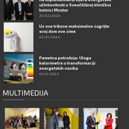
učinkovitosti u Sveučilišnoj kliničkoj
bolnici Mostar
27/02/2024
Uz ove trikove maksimalno zagrijte
svoj dom ove zime
05/01/2024
Pametna potrošnja: Uloga
kalorimetra u transformaciji
energetskih navika
15/12/2023
MULTIMEDIJA