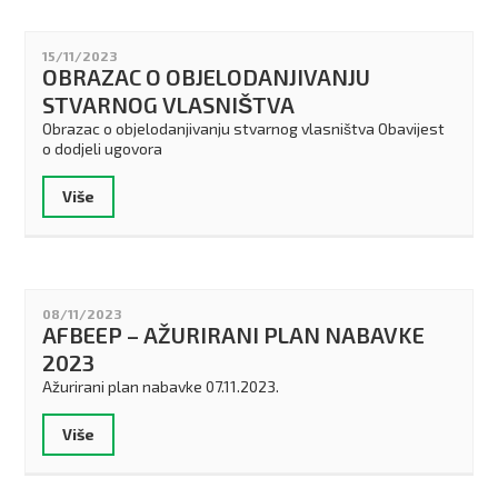
15/11/2023
OBRAZAC O OBJELODANJIVANJU
STVARNOG VLASNIŠTVA
Obrazac o objelodanjivanju stvarnog vlasništva Obavijest
o dodjeli ugovora
Više
08/11/2023
AFBEEP – AŽURIRANI PLAN NABAVKE
2023
Ažurirani plan nabavke 07.11.2023.
Više