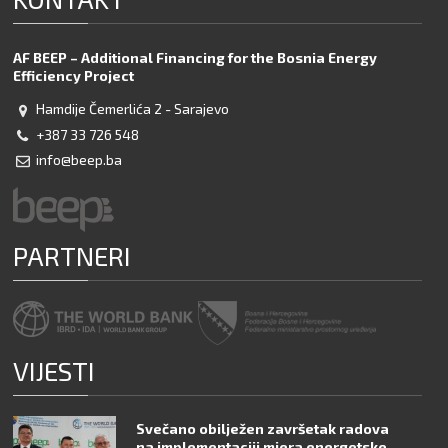
AF BEEP – Additional Financing for the Bosnia Energy
Efficiency Project
Hamdije Čemerlića 2 - Sarajevo
+387 33 726 548
info@beep.ba
PARTNERI
VIJESTI
Svečano obilježen završetak radova
na implementaciji mjera energetske