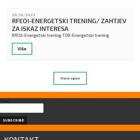
20/10/2023
RFEOI-ENERGETSKI TRENING/ ZAHTJEV
ZA ISKAZ INTERESA
RfEOI-Energetski trening TOR-Energetski trening
Više
Stariji oglasi
Email*
KONTAKT