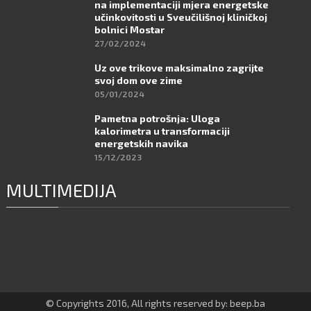
na implementaciji mjera energetske
učinkovitosti u Sveučilišnoj kliničkoj
bolnici Mostar
27/02/2024
Uz ove trikove maksimalno zagrijte
svoj dom ove zime
05/01/2024
Pametna potrošnja: Uloga
kalorimetra u transformaciji
energetskih navika
15/12/2023
MULTIMEDIJA
© Copyrights 2016, All rights reserved by: beep.ba