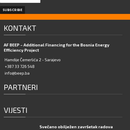
KONTAKT
AF BEEP – Additional Financing for the Bosnia Energy
Efficiency Project
Hamdije Čemerlića 2 - Sarajevo
+387 33 726 548
info@beep.ba
PARTNERI
VIJESTI
Svečano obilježen završetak radova