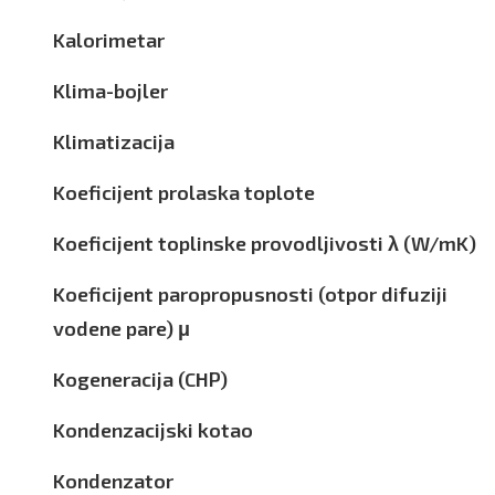
Kalorimetar
Klima-bojler
Klimatizacija
Koeficijent prolaska toplote
Koeficijent toplinske provodljivosti λ (W/mK)
Koeficijent paropropusnosti (otpor difuziji
vodene pare) μ
Kogeneracija (CHP)
Kondenzacijski kotao
Kondenzator