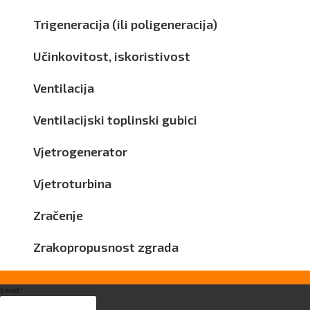
Trigeneracija (ili poligeneracija)
Učinkovitost, iskoristivost
Ventilacija
Ventilacijski toplinski gubici
Vjetrogenerator
Vjetroturbina
Zračenje
Zrakopropusnost zgrada
Email*