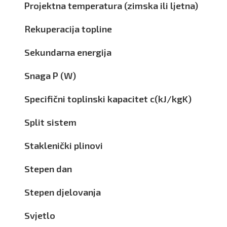
Projektna temperatura (zimska ili ljetna)
Rekuperacija topline
Sekundarna energija
Snaga P (W)
Specifični toplinski kapacitet c(kJ/kgK)
Split sistem
Staklenički plinovi
Stepen dan
Stepen djelovanja
Svjetlo