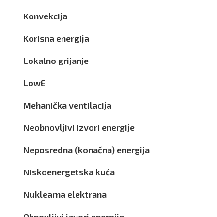
Konvekcija
Korisna energija
Lokalno grijanje
LowE
Mehanička ventilacija
Neobnovljivi izvori energije
Neposredna (konačna) energija
Niskoenergetska kuća
Nuklearna elektrana
Obnovljivi izvori energije